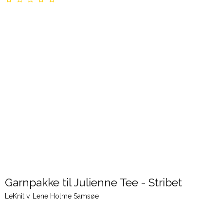
Garnpakke til Julienne Tee - Stribet
LeKnit v. Lene Holme Samsøe