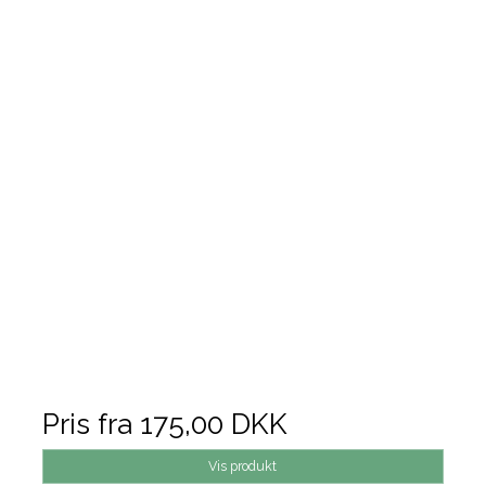
Pris fra
175,00 DKK
Vis produkt