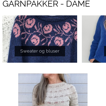
GARNPAKKER - DAME
Sweater og bluser