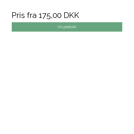
Pris fra
175,00 DKK
Vis produkt