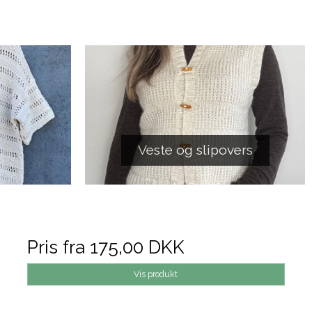
Veste og slipovers
Pris fra
175,00 DKK
Vis produkt