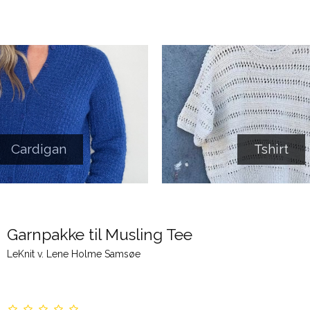
Cardigan
Tshirt
Garnpakke til Musling Tee
LeKnit v. Lene Holme Samsøe