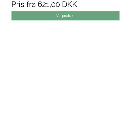
Pris fra
621,00 DKK
Vis produkt