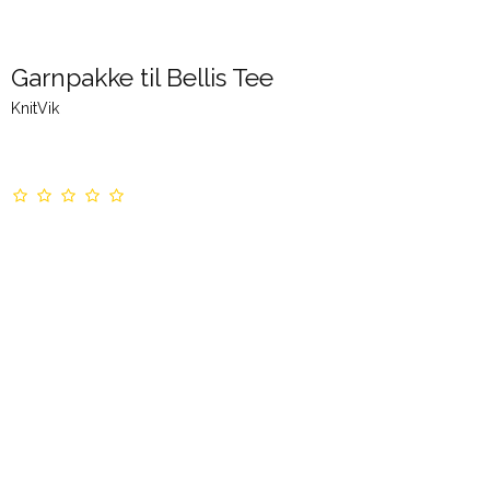
Garnpakke til Bellis Tee
KnitVik