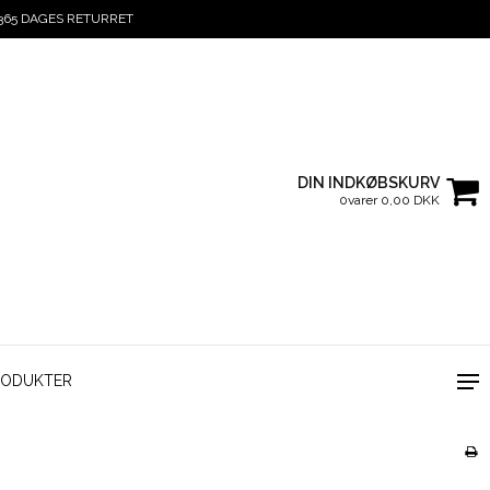
365 DAGES RETURRET
DIN INDKØBSKURV
0varer 0,00 DKK
RODUKTER