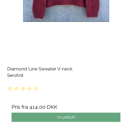
Diamond Line Sweater V-neck
SiersKnit
Pris fra
414,00 DKK
Vis produkt