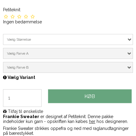
Petiteknit
Ingen bedømmelse
Vælg Størrelse
Vælg Farve A
Vælg Farve B
Vælg Variant
KØB
Tilføj til ønskeliste
Frankie Sweater
er designet af Petiteknit. Denne pakke
indeholder kun garn - opskriften kan købes
her
hos designeren.
Frankie Sweater strikkes oppefra og ned med raglanudtagninger
på bærestykket.