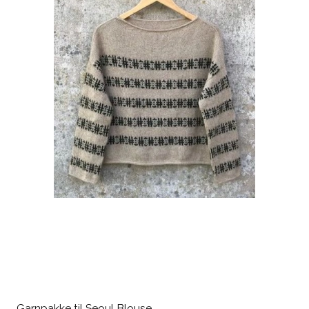
Garnpakke til Seoul Blouse