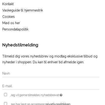
Kontakt
Vaskeguide til hjemmestrik
Cookies
Mød os her
Persondatapolitik
Nyhedstilmelding
Tilmeld dig vores nyhedsbrev og modtag eksklusive tilbud og
nyheder i shoppen. Du kan til enhver tid afmelde igen.
Jeg vil gerne tilmeldes nyhedsbrevet
Jeg har læst og accepterer
privatlivspolitikken