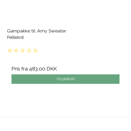
Garnpakke til: Amy Sweater
Petiteknit
Pris fra
483,00 DKK
Vis produkt