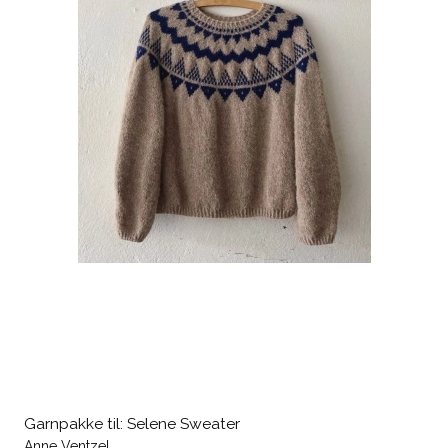
Garnpakke til: Selene Sweater
Anne Ventzel