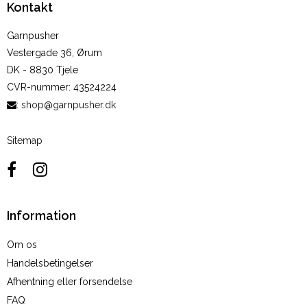
Kontakt
Garnpusher
Vestergade 36, Ørum
DK - 8830 Tjele
CVR-nummer
:
43524224
:
shop@garnpusher.dk
Sitemap
Information
Om os
Handelsbetingelser
Afhentning eller forsendelse
FAQ