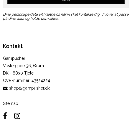
Dine personlige data vil hjælpe os når vi skal kontakte dig. Vi lover at passe
på dine data og holde dem sikret.
Kontakt
Garnpusher
Vestergade 36, Ørum
DK - 8830 Tjele
CVR-nummer
:
43524224
:
shop@garnpusher.dk
Sitemap