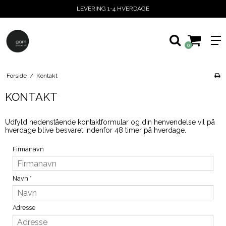
LEVERING 1-4 HVERDAGE
0
Forside
/
Kontakt
KONTAKT
Udfyld nedenstående kontaktformular og din henvendelse vil på
hverdage blive besvaret indenfor 48 timer på hverdage.
Firmanavn
Navn
*
Adresse