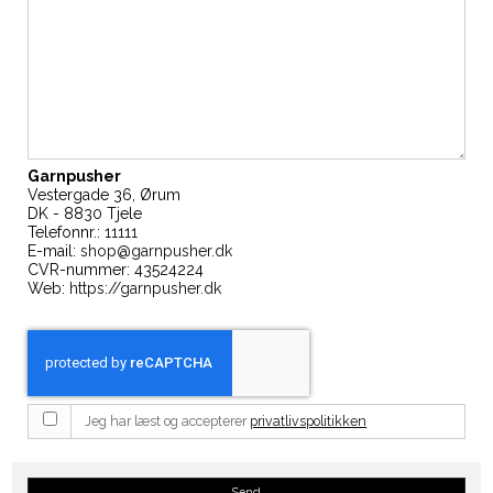
Garnpusher
Vestergade 36, Ørum
DK - 8830 Tjele
Telefonnr.:
11111
E-mail:
shop@garnpusher.dk
CVR-nummer: 43524224
Web:
https://garnpusher.dk
Jeg har læst og accepterer
privatlivspolitikken
Send