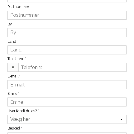
Postnummer
By
Land
Telefonnr.
*
E-mail
*
Emne
*
Hvor fandt du os?
*
Besked
*