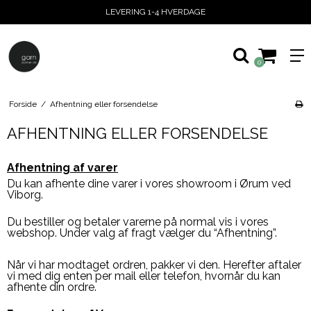
LEVERING 1-4 HVERDAGE
0
Forside
/
Afhentning eller forsendelse
AFHENTNING ELLER FORSENDELSE
Afhentning af varer
Du kan afhente dine varer i vores showroom i Ørum ved
Viborg.
Du bestiller og betaler varerne på normal vis i vores
webshop. Under valg af fragt vælger du “Afhentning”.
Når vi har modtaget ordren, pakker vi den. Herefter aftaler
vi med dig enten per mail eller telefon, hvornår du kan
afhente din ordre.