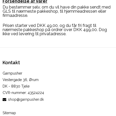
Forsendelse af Varer
Du bestemmer selv, om du vil have din pakke sendt med
GLS til nærmeste pakkeshop, til hjemmeadressen eller
firmaadresse.
Prisen starter ved DKK 49,00, og du får fri fragt til
nærmeste pakkeshop på ordrer over DKK 499,00. Dog
ikke ved levering til privatadresse.
Kontakt
Garnpusher
Vestergade 36, Ørum
DK - 8830 Tjele
CVR-nummer
:
43524224
:
shop@garnpusher.dk
Sitemap