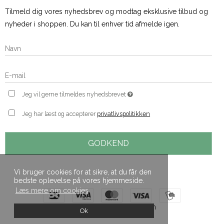
Tilmeld dig vores nyhedsbrev og modtag eksklusive tilbud og
nyheder i shoppen. Du kan til enhver tid afmelde igen.
Jeg vil gerne tilmeldes nyhedsbrevet
Jeg har læst og accepterer
privatlivspolitikken
GODKEND
Vi bruger cookies for at sikre, at du får den
bedste oplevelse på vores hjemmeside.
Læs mere om cookies
Skabt med ♥ af DanDomain
Ok