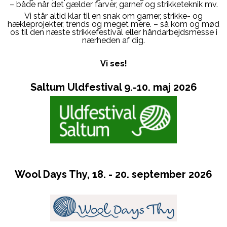
– både når det gælder farver, garner og strikketeknik mv.
Vi står altid klar til en snak om garner, strikke- og
hækleprojekter, trends og meget mere. – så kom og mød
os til den næste strikkefestival eller håndarbejdsmesse i
nærheden af dig.
Vi ses!
Saltum Uldfestival 9.-10. maj 2026
Wool Days Thy, 18. - 20. september 2026