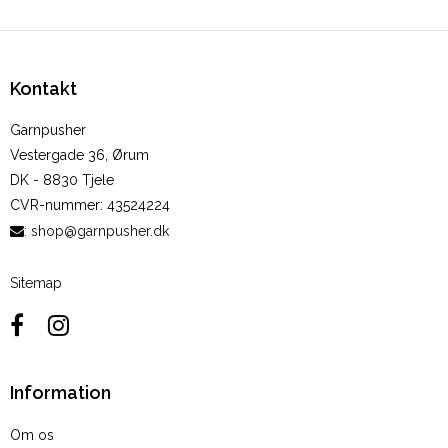
Kontakt
Garnpusher
Vestergade 36, Ørum
DK - 8830 Tjele
CVR-nummer
:
43524224
:
shop@garnpusher.dk
Sitemap
Information
Om os