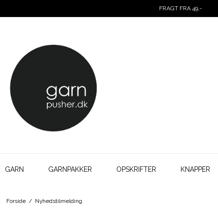
FRAGT FRA 49,-
GARN
GARNPAKKER
OPSKRIFTER
KNAPPER
Forside
/
Nyhedstilmelding