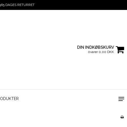
365 DAGES RETURRET
DIN INDKØBSKURV
0varer 0,00 DKK
RODUKTER