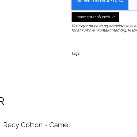
Kommenter på produkt
Vi bruger dit navn og anmeldelse til at 
for at komme i kontakt med dig. Vi lo
Tags
R
Recy Cotton - Camel