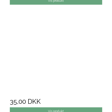
Vis produkt
35,00 DKK
Vis produkt