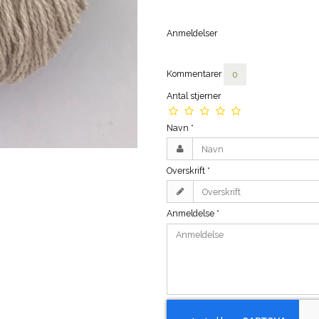
Anmeldelser
Kommentarer
0
Antal stjerner
Navn
*
Overskrift
*
Anmeldelse
*