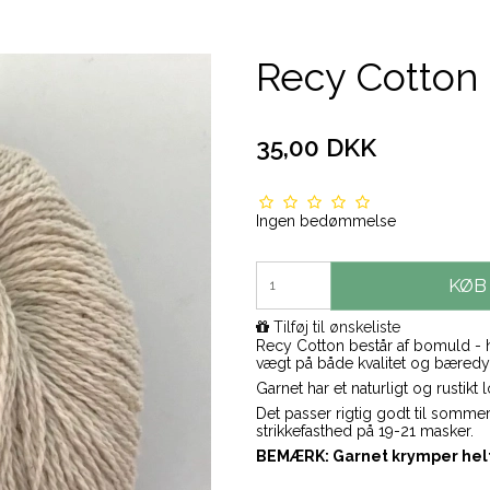
Recy Cotton 
35,00 DKK
Ingen bedømmelse
KØB
Tilføj til ønskeliste
Recy Cotton består af bomuld - hv
vægt på både kvalitet og bæredy
Garnet har et naturligt og rustik
Det passer rigtig godt til sommer
strikkefasthed på 19-21 masker.
BEMÆRK: Garnet krymper helt 