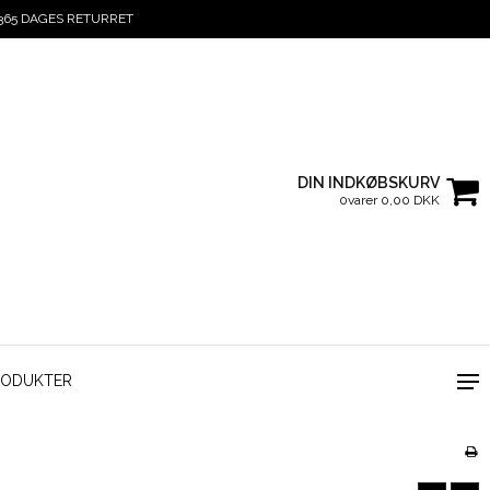
365 DAGES RETURRET
DIN INDKØBSKURV
0varer 0,00 DKK
RODUKTER