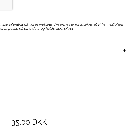
vise offentligt på vores website. Din e-mail er for at sikre, at vi har mulighed
ver at passe på dine data og holde dem sikret.
35,00 DKK