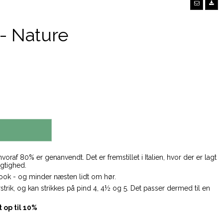
- Nature
oraf 80% er genanvendt. Det er fremstillet i Italien, hvor der er lagt
gtighed.
t look - og minder næsten lidt om hør.
strik, og kan strikkes på pind 4, 4½ og 5. Det passer dermed til en
op til 10%