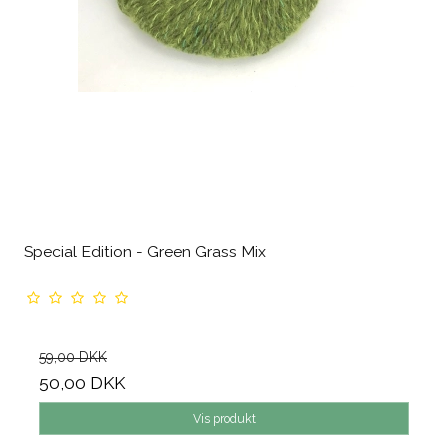
Special Edition - Green Grass Mix
59,00 DKK
50,00 DKK
Vis produkt