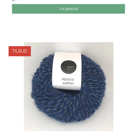
Vis produkt
TILBUD