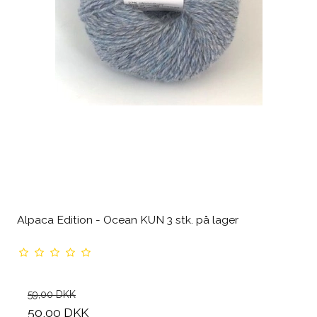
Alpaca Edition - Ocean KUN 3 stk. på lager
59,00 DKK
50,00 DKK