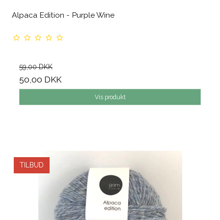
Alpaca Edition - Purple Wine
59,00 DKK
50,00 DKK
Vis produkt
TILBUD