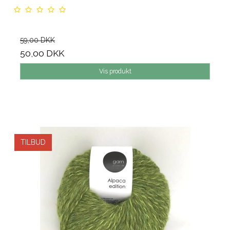
59,00 DKK
50,00 DKK
Vis produkt
TILBUD