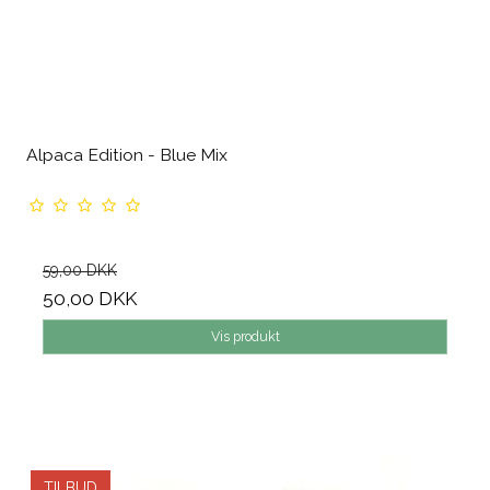
Alpaca Edition - Blue Mix
59,00 DKK
50,00 DKK
Vis produkt
TILBUD