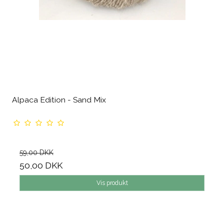
Alpaca Edition - Sand Mix
59,00 DKK
50,00 DKK
Vis produkt