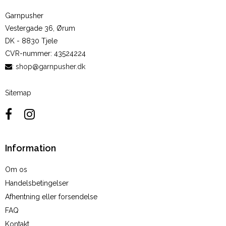
Garnpusher
Vestergade 36, Ørum
DK - 8830 Tjele
CVR-nummer
:
43524224
:
shop@garnpusher.dk
Sitemap
Information
Om os
Handelsbetingelser
Afhentning eller forsendelse
FAQ
Kontakt