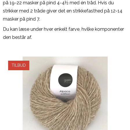
på 19-22 masker på pind 4-4½ med én tråd. Hvis du
strikker med 2 tråde giver det en strikkefasthed på 12-14
masker på pind 7.
Du kan læse under hver enkelt farve, hvilke komponenter
den består af.
TILBUD