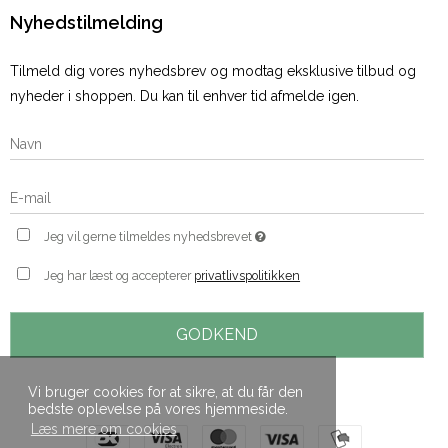
Nyhedstilmelding
Tilmeld dig vores nyhedsbrev og modtag eksklusive tilbud og
nyheder i shoppen. Du kan til enhver tid afmelde igen.
Jeg vil gerne tilmeldes nyhedsbrevet
Jeg har læst og accepterer
privatlivspolitikken
GODKEND
Vi bruger cookies for at sikre, at du får den
bedste oplevelse på vores hjemmeside.
Læs mere om cookies