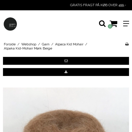
GRATIS FRAGT PÅ KØB OVER 499,-
0
Forside
/
Webshop
/
Garn
/
Alpaca Kid Mohair
/
Alpaka Kid-Mohair Mørk Beige