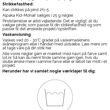
Strikkefasthed:
Kan strikkes på pind 2½-5
Alpaka Kid-Mohair sælges i 25 g nøgler.
Pindstørrelser er altid vejledende. Det er vigtigt, at du
vælger pinde, som passer til din strikkefasthed og som
passer til det ønskede projekt/opskriften.
Vaskanvisning
:
Vaskes ved 20 - 30°C grader på vaskemaskinens
skåneprogram eller i hånden med uldsæbe. Læs mere om
at tage vare på din strik her.
Alle vores nøgler garn er mærket med navn på farve samt
lot.nr. Så kan du nemt finde samme garn igen, hvis du
skulle ønske mere i samme farve eller er løbet tør midt i et
projekt.
Herunder har vi samlet nogle værktøjer til dig: