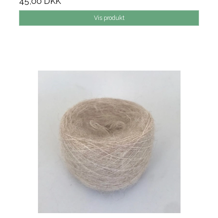
45,00 DKK
Vis produkt