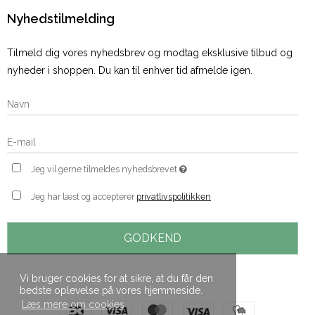
Nyhedstilmelding
Tilmeld dig vores nyhedsbrev og modtag eksklusive tilbud og
nyheder i shoppen. Du kan til enhver tid afmelde igen.
Jeg vil gerne tilmeldes nyhedsbrevet
Jeg har læst og accepterer
privatlivspolitikken
GODKEND
Vi bruger cookies for at sikre, at du får den
bedste oplevelse på vores hjemmeside.
Læs mere om cookies