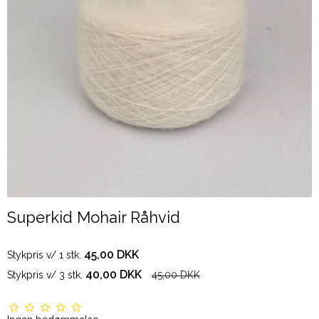
Superkid Mohair Råhvid
45,00 DKK
Stykpris v/ 1 stk.
40,00 DKK
Stykpris v/ 3 stk.
45,00 DKK