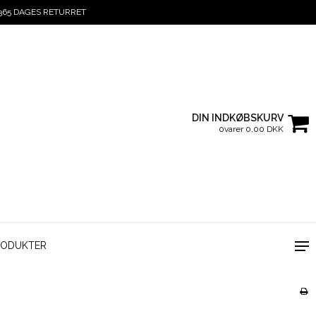
365 DAGES RETURRET
DIN INDKØBSKURV
0varer 0,00 DKK
RODUKTER