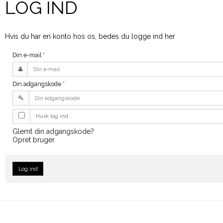
LOG IND
Hvis du har en konto hos os, bedes du logge ind her
Din e-mail
*
Din adgangskode
*
Husk log ind
Glemt din adgangskode?
Opret bruger
Log ind