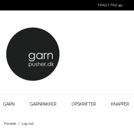
FRAGT FRA 49,-
GARN
GARNPAKKER
OPSKRIFTER
KNAPPER
Forside
/
Log ind